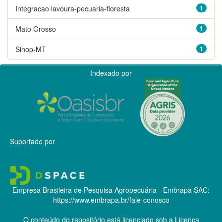
Integracao lavoura-pecuaria-floresta
1
Mato Grosso
1
Sinop-MT
1
Indexado por
Suportado por
Empresa Brasileira de Pesquisa Agropecuária - Embrapa
SAC:
https://www.embrapa.br/fale-conosco
O conteúdo do repositório está licenciado sob a Licença