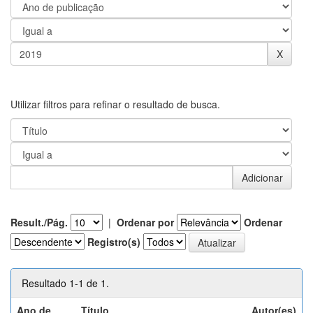
Utilizar filtros para refinar o resultado de busca.
Result./Pág.
|
Ordenar por
Ordenar
Registro(s)
Resultado 1-1 de 1.
Ano de
Título
Autor(es)