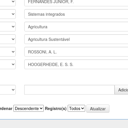
rdenar
Registro(s)