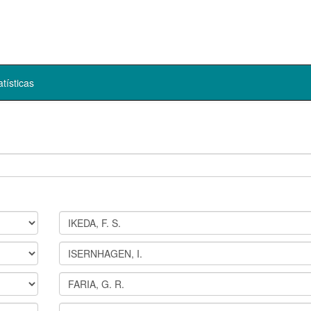
atísticas