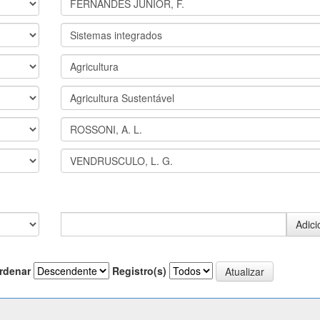
rdenar
Registro(s)