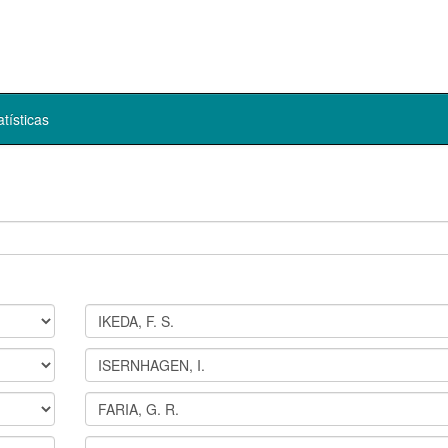
atísticas