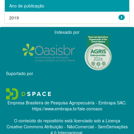
Ano de publicação
2019
1
Indexado por
Suportado por
Empresa Brasileira de Pesquisa Agropecuária - Embrapa
SAC:
https://www.embrapa.br/fale-conosco
O conteúdo do repositório está licenciado sob a Licença
Creative Commons
Atribuição - NãoComercial - SemDerivações
4.0 Internacional.