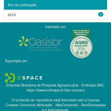
Ano de publicação
2019
1
Indexado por
Suportado por
Empresa Brasileira de Pesquisa Agropecuária - Embrapa
SAC:
https://www.embrapa.br/fale-conosco
O conteúdo do repositório está licenciado sob a Licença
Creative Commons
Atribuição - NãoComercial - SemDerivações
4.0 Internacional.