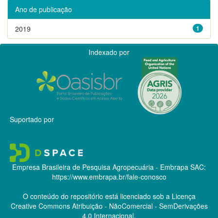
Ano de publicação
2019
1
Indexado por
Suportado por
Empresa Brasileira de Pesquisa Agropecuária - Embrapa
SAC:
https://www.embrapa.br/fale-conosco
O conteúdo do repositório está licenciado sob a Licença
Creative Commons
Atribuição - NãoComercial - SemDerivações
4.0 Internacional.