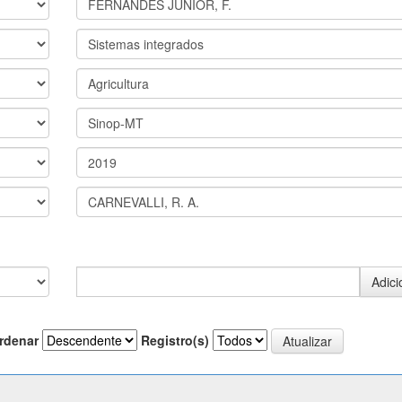
rdenar
Registro(s)