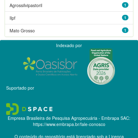
Agrossilvipastoril
1
Ilpf
1
Mato Grosso
1
Indexado por
Suportado por
Empresa Brasileira de Pesquisa Agropecuária - Embrapa
SAC:
https://www.embrapa.br/fale-conosco
O conteúdo do repositório está licenciado sob a Licença