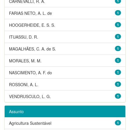
CARNEVALLI, R. A.
1
FARIAS NETO, A. L. de
1
HOOGERHEIDE, E. S. S.
1
ITUASSU, D. R.
1
MAGALHÃES, C. A. de S.
1
MORALES, M. M.
1
NASCIMENTO, A. F. do
1
ROSSONI, A. L.
1
VENDRUSCULO, L. G.
1
Assunto
Agricultura Sustentável
1