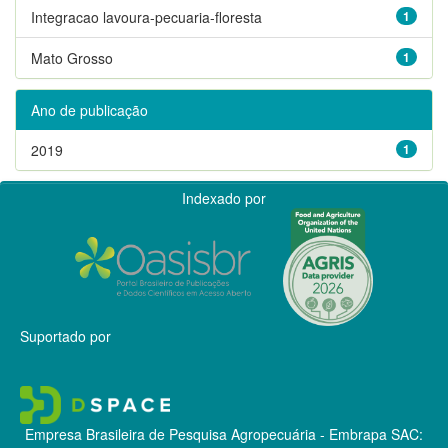
Integracao lavoura-pecuaria-floresta
1
Mato Grosso
1
Ano de publicação
2019
1
Indexado por
Suportado por
Empresa Brasileira de Pesquisa Agropecuária - Embrapa
SAC: