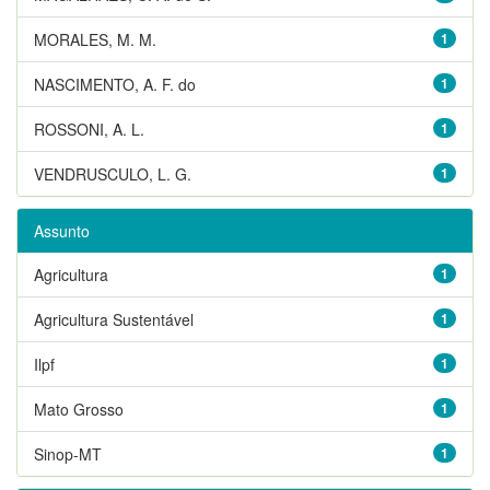
MORALES, M. M.
1
NASCIMENTO, A. F. do
1
ROSSONI, A. L.
1
VENDRUSCULO, L. G.
1
Assunto
Agricultura
1
Agricultura Sustentável
1
Ilpf
1
Mato Grosso
1
Sinop-MT
1