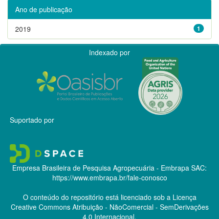
Ano de publicação
2019
1
Indexado por
Suportado por
Empresa Brasileira de Pesquisa Agropecuária - Embrapa
SAC:
https://www.embrapa.br/fale-conosco
O conteúdo do repositório está licenciado sob a Licença
Creative Commons
Atribuição - NãoComercial - SemDerivações
4.0 Internacional.