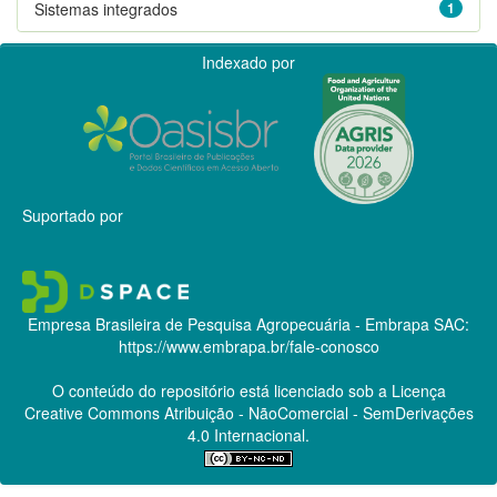
Sistemas integrados
1
Indexado por
Suportado por
Empresa Brasileira de Pesquisa Agropecuária - Embrapa
SAC:
https://www.embrapa.br/fale-conosco
O conteúdo do repositório está licenciado sob a Licença
Creative Commons
Atribuição - NãoComercial - SemDerivações
4.0 Internacional.