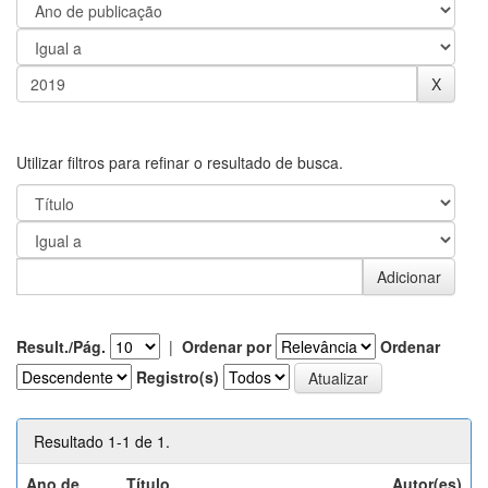
Utilizar filtros para refinar o resultado de busca.
Result./Pág.
|
Ordenar por
Ordenar
Registro(s)
Resultado 1-1 de 1.
Ano de
Título
Autor(es)