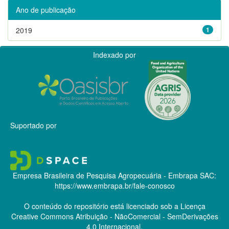
Ano de publicação
2019
1
Indexado por
Suportado por
Empresa Brasileira de Pesquisa Agropecuária - Embrapa
SAC:
https://www.embrapa.br/fale-conosco
O conteúdo do repositório está licenciado sob a Licença
Creative Commons
Atribuição - NãoComercial - SemDerivações
4.0 Internacional.