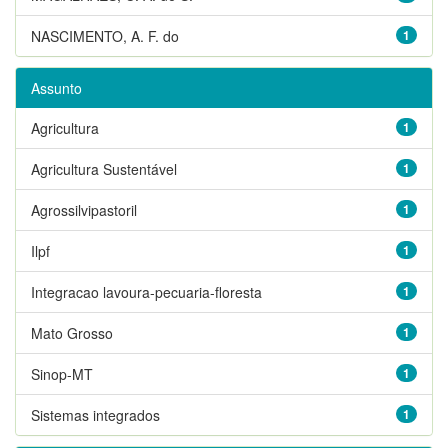
NASCIMENTO, A. F. do
1
Assunto
Agricultura
1
Agricultura Sustentável
1
Agrossilvipastoril
1
Ilpf
1
Integracao lavoura-pecuaria-floresta
1
Mato Grosso
1
Sinop-MT
1
Sistemas integrados
1