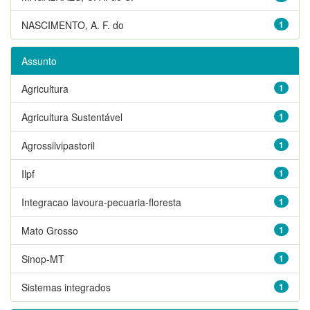
NASCIMENTO, A. F. do
1
Assunto
Agricultura
1
Agricultura Sustentável
1
Agrossilvipastoril
1
Ilpf
1
Integracao lavoura-pecuaria-floresta
1
Mato Grosso
1
Sinop-MT
1
Sistemas integrados
1