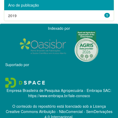
Ano de publicação
2019
1
Indexado por
Suportado por
Empresa Brasileira de Pesquisa Agropecuária - Embrapa
SAC:
https://www.embrapa.br/fale-conosco
O conteúdo do repositório está licenciado sob a Licença
Creative Commons
Atribuição - NãoComercial - SemDerivações
4.0 Internacional.