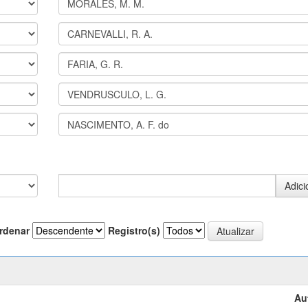
rdenar
Registro(s)
Au