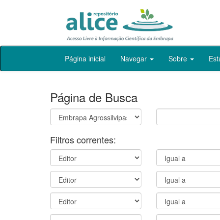
Skip
Página inicial
Navegar
Sobre
Est
navigation
Página de Busca
Filtros correntes: