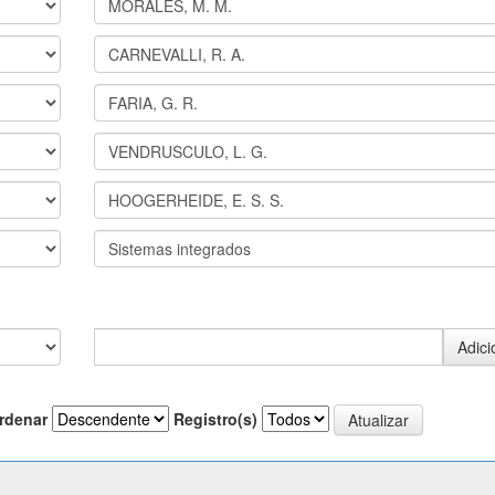
rdenar
Registro(s)