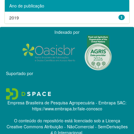
Ano de publicação
2019
1
Indexado por
Suportado por
Empresa Brasileira de Pesquisa Agropecuária - Embrapa
SAC:
https://www.embrapa.br/fale-conosco
O conteúdo do repositório está licenciado sob a Licença
Creative Commons
Atribuição - NãoComercial - SemDerivações
4.0 Internacional.