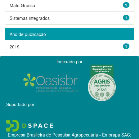
Mato Grosso
1
Sistemas integrados
1
Ano de publicação
2019
1
Indexado por
Suportado por
Empresa Brasileira de Pesquisa Agropecuária - Embrapa
SAC: