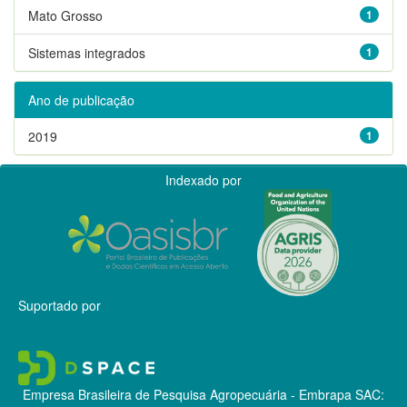
Mato Grosso
1
Sistemas integrados
1
Ano de publicação
2019
1
Indexado por
Suportado por
Empresa Brasileira de Pesquisa Agropecuária - Embrapa
SAC: