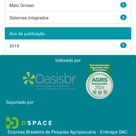
Mato Grosso
1
Sistemas integrados
1
Ano de publicação
2019
1
Indexado por
Suportado por
Empresa Brasileira de Pesquisa Agropecuária - Embrapa
SAC: