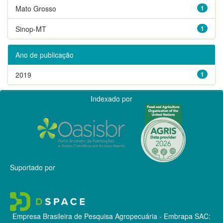
Mato Grosso
1
Sinop-MT
1
Ano de publicação
2019
1
Indexado por
Suportado por
Empresa Brasileira de Pesquisa Agropecuária - Embrapa
SAC: