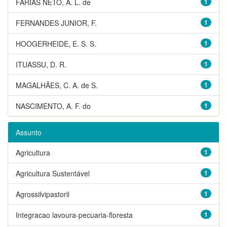
FARIAS NETO, A. L. de
1
FERNANDES JUNIOR, F.
1
HOOGERHEIDE, E. S. S.
1
ITUASSU, D. R.
1
MAGALHÃES, C. A. de S.
1
NASCIMENTO, A. F. do
1
Assunto
Agricultura
1
Agricultura Sustentável
1
Agrossilvipastoril
1
Integracao lavoura-pecuaria-floresta
1