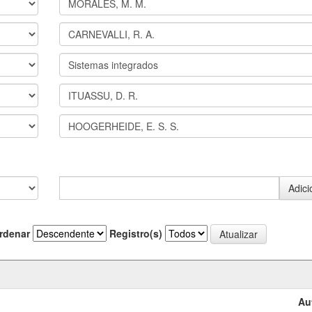
rdenar
Registro(s)
Au