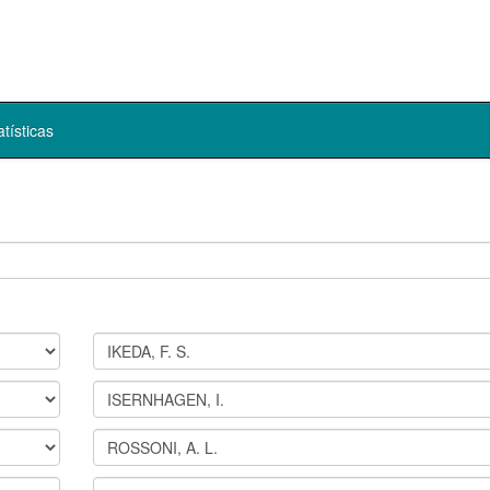
atísticas