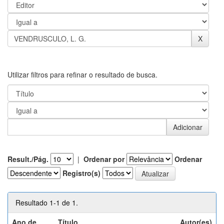
Utilizar filtros para refinar o resultado de busca.
Result./Pág.
|
Ordenar por
Ordenar
Registro(s)
Resultado 1-1 de 1.
Ano de
Título
Autor(es)