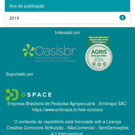
Ano de publicação
2019
1
Indexado por
Suportado por
Empresa Brasileira de Pesquisa Agropecuária - Embrapa
SAC:
https://www.embrapa.br/fale-conosco
O conteúdo do repositório está licenciado sob a Licença
Creative Commons
Atribuição - NãoComercial - SemDerivações
4.0 Internacional.