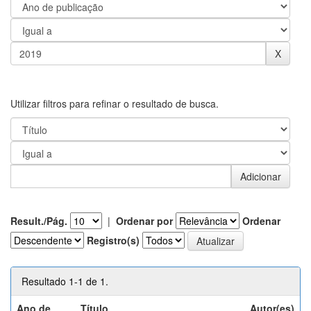
Utilizar filtros para refinar o resultado de busca.
Result./Pág.
|
Ordenar por
Ordenar
Registro(s)
Resultado 1-1 de 1.
Ano de
Título
Autor(es)