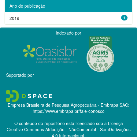
Ano de publicação
2019
1
Indexado por
Suportado por
Empresa Brasileira de Pesquisa Agropecuária - Embrapa
SAC:
https://www.embrapa.br/fale-conosco
O conteúdo do repositório está licenciado sob a Licença
Creative Commons
Atribuição - NãoComercial - SemDerivações
4.0 Internacional.