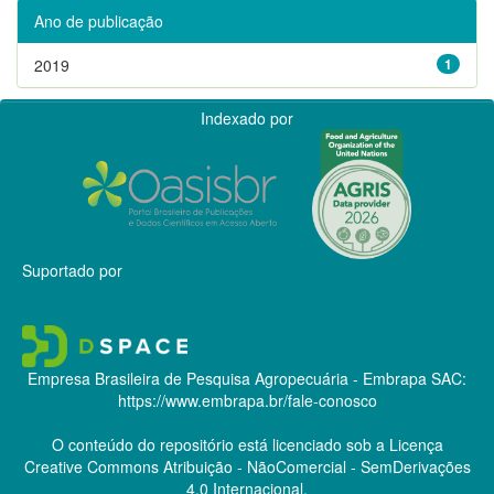
Ano de publicação
2019
1
Indexado por
Suportado por
Empresa Brasileira de Pesquisa Agropecuária - Embrapa
SAC:
https://www.embrapa.br/fale-conosco
O conteúdo do repositório está licenciado sob a Licença
Creative Commons
Atribuição - NãoComercial - SemDerivações
4.0 Internacional.