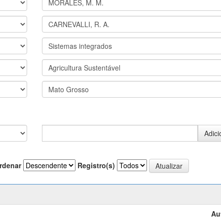
rdenar
Registro(s)
Au