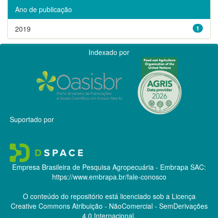
Ano de publicação
2019
1
Indexado por
Suportado por
Empresa Brasileira de Pesquisa Agropecuária - Embrapa
SAC:
https://www.embrapa.br/fale-conosco
O conteúdo do repositório está licenciado sob a Licença
Creative Commons
Atribuição - NãoComercial - SemDerivações
4.0 Internacional.