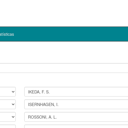
atísticas