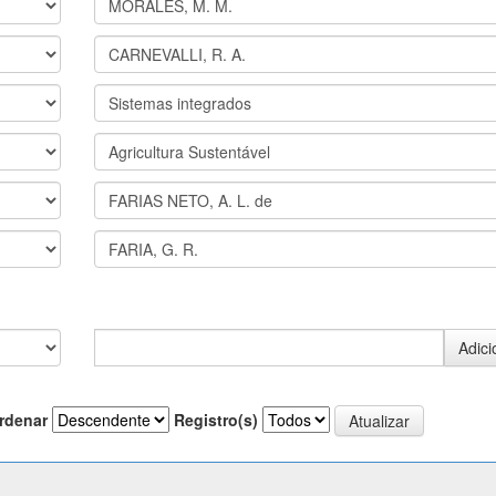
rdenar
Registro(s)