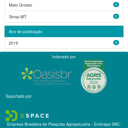
Mato Grosso
1
Sinop-MT
1
Ano de publicação
2019
1
Indexado por
Suportado por
Empresa Brasileira de Pesquisa Agropecuária - Embrapa
SAC: