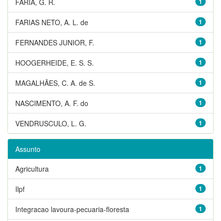
FARIA, G. R.
1
FARIAS NETO, A. L. de
1
FERNANDES JUNIOR, F.
1
HOOGERHEIDE, E. S. S.
1
MAGALHÃES, C. A. de S.
1
NASCIMENTO, A. F. do
1
VENDRUSCULO, L. G.
1
Assunto
Agricultura
1
Ilpf
1
Integracao lavoura-pecuaria-floresta
1