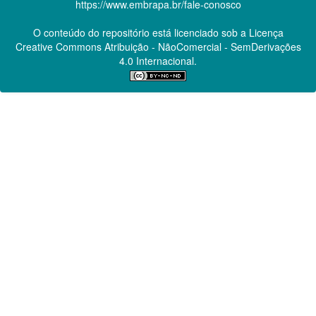
https://www.embrapa.br/fale-conosco
O conteúdo do repositório está licenciado sob a Licença
Creative Commons
Atribuição - NãoComercial - SemDerivações
4.0 Internacional.