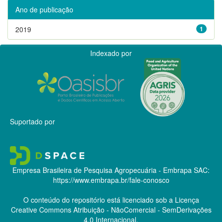
Ano de publicação
2019
1
Indexado por
Suportado por
Empresa Brasileira de Pesquisa Agropecuária - Embrapa
SAC:
https://www.embrapa.br/fale-conosco
O conteúdo do repositório está licenciado sob a Licença
Creative Commons
Atribuição - NãoComercial - SemDerivações
4.0 Internacional.