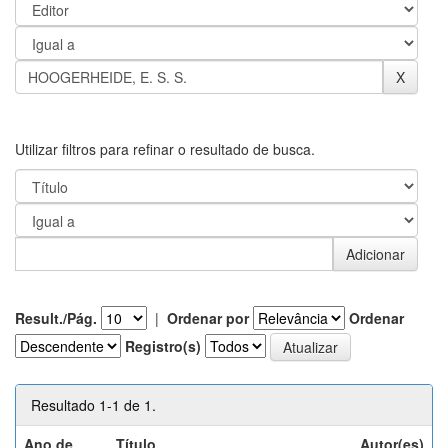
Utilizar filtros para refinar o resultado de busca.
Result./Pág.
|
Ordenar por
Ordenar
Registro(s)
Resultado 1-1 de 1.
Ano de
Título
Autor(es)