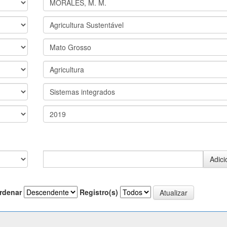
rdenar
Registro(s)