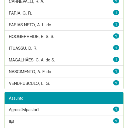
CARNEVALLI, R. A.
1
FARIA, G. R.
1
FARIAS NETO, A. L. de
1
HOOGERHEIDE, E. S. S.
1
ITUASSU, D. R.
1
MAGALHÃES, C. A. de S.
1
NASCIMENTO, A. F. do
1
VENDRUSCULO, L. G.
1
Assunto
Agrossilvipastoril
1
Ilpf
1