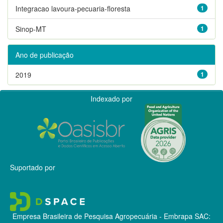
Integracao lavoura-pecuaria-floresta
1
Sinop-MT
1
Ano de publicação
2019
1
Indexado por
Suportado por
Empresa Brasileira de Pesquisa Agropecuária - Embrapa
SAC: