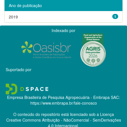
Ano de publicação
2019
1
Indexado por
Suportado por
Empresa Brasileira de Pesquisa Agropecuária - Embrapa
SAC:
https://www.embrapa.br/fale-conosco
O conteúdo do repositório está licenciado sob a Licença
Creative Commons
Atribuição - NãoComercial - SemDerivações
4.0 Internacional.