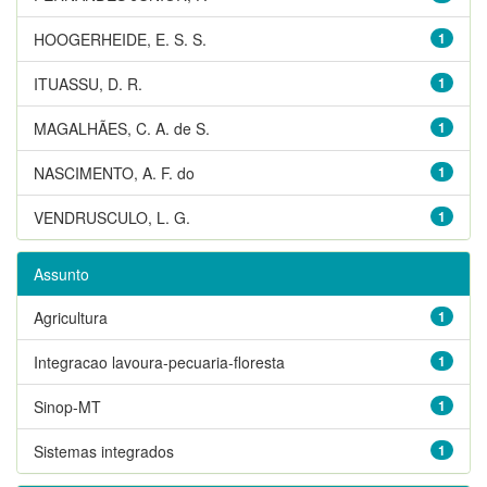
HOOGERHEIDE, E. S. S.
1
ITUASSU, D. R.
1
MAGALHÃES, C. A. de S.
1
NASCIMENTO, A. F. do
1
VENDRUSCULO, L. G.
1
Assunto
Agricultura
1
Integracao lavoura-pecuaria-floresta
1
Sinop-MT
1
Sistemas integrados
1