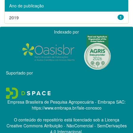
Ano de publicação
2019
1
Indexado por
Suportado por
Empresa Brasileira de Pesquisa Agropecuária - Embrapa
SAC:
https://www.embrapa.br/fale-conosco
O conteúdo do repositório está licenciado sob a Licença
Creative Commons
Atribuição - NãoComercial - SemDerivações
4.0 Internacional.