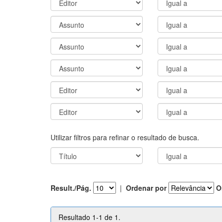
Utilizar filtros para refinar o resultado de busca.
Result./Pág.
|
Ordenar por
O
Resultado 1-1 de 1.