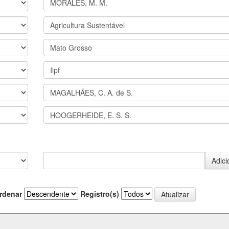
rdenar
Registro(s)