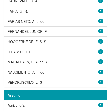
CARNEVALLI, R. A.
1
FARIA, G. R.
1
FARIAS NETO, A. L. de
1
FERNANDES JUNIOR, F.
1
HOOGERHEIDE, E. S. S.
1
ITUASSU, D. R.
1
MAGALHÃES, C. A. de S.
1
NASCIMENTO, A. F. do
1
VENDRUSCULO, L. G.
1
Assunto
Agricultura
1