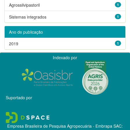
Agrossilvipastoril
1
Sistemas integrados
1
Ano de publicação
2019
1
Indexado por
Suportado por
Empresa Brasileira de Pesquisa Agropecuária - Embrapa
SAC: