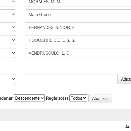
rdenar
Registro(s)
Au