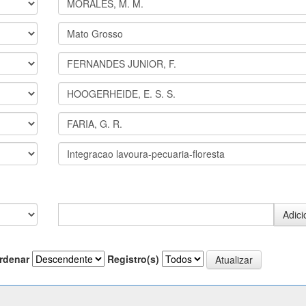
rdenar
Registro(s)