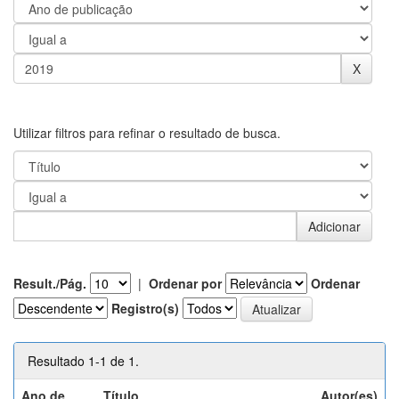
Utilizar filtros para refinar o resultado de busca.
Result./Pág.
|
Ordenar por
Ordenar
Registro(s)
Resultado 1-1 de 1.
Ano de
Título
Autor(es)