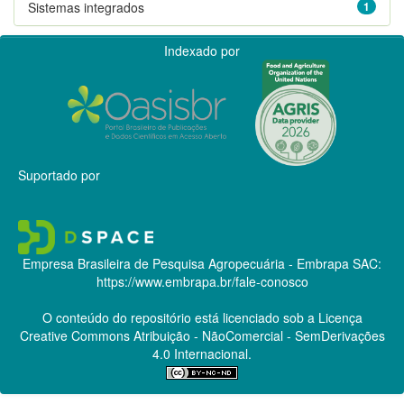
Sistemas integrados
1
Indexado por
Suportado por
Empresa Brasileira de Pesquisa Agropecuária - Embrapa
SAC:
https://www.embrapa.br/fale-conosco
O conteúdo do repositório está licenciado sob a Licença
Creative Commons
Atribuição - NãoComercial - SemDerivações
4.0 Internacional.