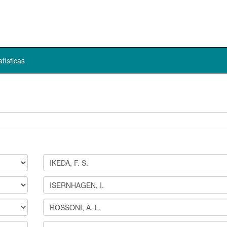
atísticas