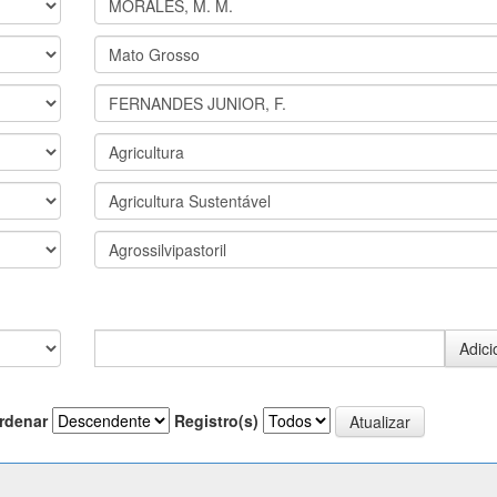
rdenar
Registro(s)