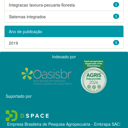
Integracao lavoura-pecuaria-floresta
1
Sistemas integrados
1
Ano de publicação
2019
1
Indexado por
Suportado por
Empresa Brasileira de Pesquisa Agropecuária - Embrapa
SAC: