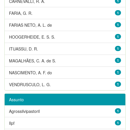
CARNEVALLI, R. A.
1
FARIA, G. R.
1
FARIAS NETO, A. L. de
1
HOOGERHEIDE, E. S. S.
1
ITUASSU, D. R.
1
MAGALHÃES, C. A. de S.
1
NASCIMENTO, A. F. do
1
VENDRUSCULO, L. G.
1
Assunto
Agrossilvipastoril
1
Ilpf
1