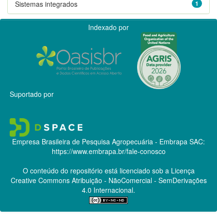
Sistemas integrados
1
Indexado por
Suportado por
Empresa Brasileira de Pesquisa Agropecuária - Embrapa
SAC:
https://www.embrapa.br/fale-conosco
O conteúdo do repositório está licenciado sob a Licença
Creative Commons
Atribuição - NãoComercial - SemDerivações
4.0 Internacional.