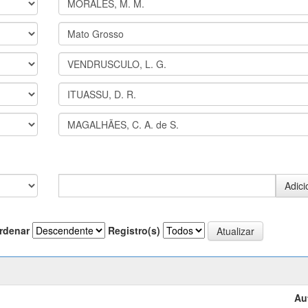
rdenar
Registro(s)
Au