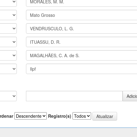
rdenar
Registro(s)