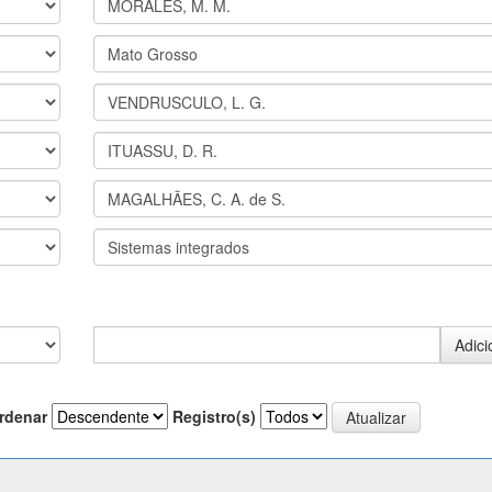
rdenar
Registro(s)