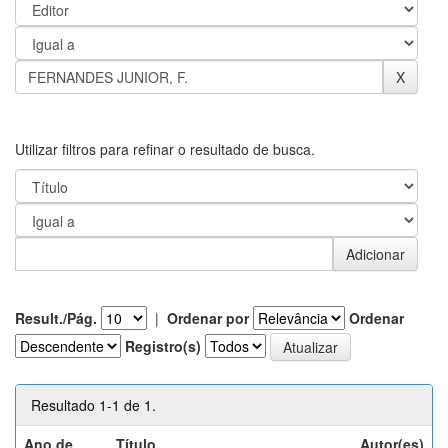
Utilizar filtros para refinar o resultado de busca.
Result./Pág.
|
Ordenar por
Ordenar
Registro(s)
Resultado 1-1 de 1.
Ano de
Título
Autor(es)