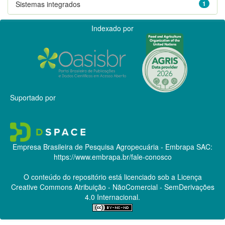
Sistemas integrados
1
Indexado por
Suportado por
Empresa Brasileira de Pesquisa Agropecuária - Embrapa
SAC:
https://www.embrapa.br/fale-conosco
O conteúdo do repositório está licenciado sob a Licença
Creative Commons
Atribuição - NãoComercial - SemDerivações
4.0 Internacional.