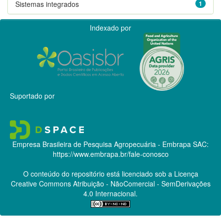
Sistemas integrados
1
Indexado por
Suportado por
Empresa Brasileira de Pesquisa Agropecuária - Embrapa
SAC:
https://www.embrapa.br/fale-conosco
O conteúdo do repositório está licenciado sob a Licença
Creative Commons
Atribuição - NãoComercial - SemDerivações
4.0 Internacional.