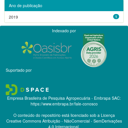
Ano de publicação
2019
1
Indexado por
Suportado por
Empresa Brasileira de Pesquisa Agropecuária - Embrapa
SAC:
https://www.embrapa.br/fale-conosco
O conteúdo do repositório está licenciado sob a Licença
Creative Commons
Atribuição - NãoComercial - SemDerivações
4.0 Internacional.