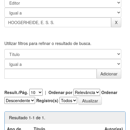
Utilizar filtros para refinar o resultado de busca.
Result./Pág.
|
Ordenar por
Ordenar
Registro(s)
Resultado 1-1 de 1.
Ano de
Título
Autor(es)