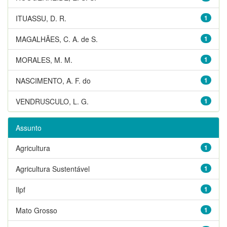
ITUASSU, D. R.
1
MAGALHÃES, C. A. de S.
1
MORALES, M. M.
1
NASCIMENTO, A. F. do
1
VENDRUSCULO, L. G.
1
Assunto
Agricultura
1
Agricultura Sustentável
1
Ilpf
1
Mato Grosso
1